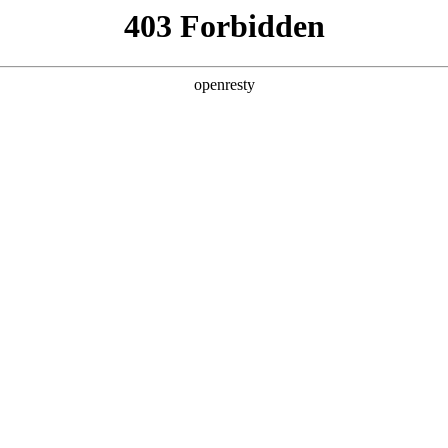
产品及服务
行业解决方案
合作伙伴
投资者关系